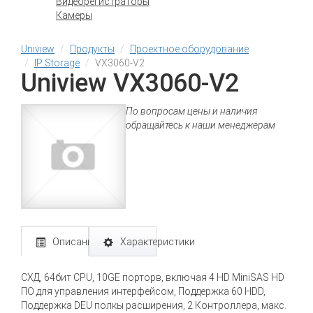
Видеорегистраторы
Камеры
Uniview
Продукты
Проектное оборудование
IP Storage
VX3060-V2
Uniview VX3060-V2
По вопросам цены и наличия
обращайтесь к наши менеджерам
Описание
Характеристики
СХД, 64бит CPU, 10GE порторв, включая 4 HD MiniSAS HD
ПО для управления интерфейсом, Поддержка 60 HDD,
Поддержка DEU полкы расширения, 2 Контроллера, макс.