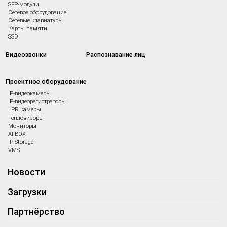
SFP-модули
Сетевое оборудование
Сетевые клавиатуры
Карты памяти
SSD
Видеозвонки
Распознавание лиц
Проектное оборудование
IP-видеокамеры
IP-видеорегистраторы
LPR камеры
Тепловизоры
Мониторы
AI BOX
IP Storage
VMS
Новости
Загрузки
Партнёрство