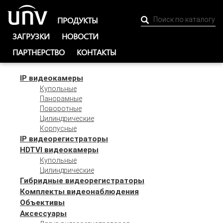
ПРОДУКТЫ
ЗАГРУЗКИ
НОВОСТИ
ПАРТНЕРСТВО
КОНТАКТЫ
IP видеокамеры
Купольные
Панорамные
Поворотные
Цилиндрические
Корпусные
IP видеорегистраторы
HDTVI видеокамеры
Купольные
Цилиндрические
Гибридные видеорегистраторы
Комплекты видеонаблюдения
Объективы
Аксессуары