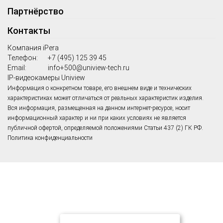
Партнёрство
Контакты
Компания iPera
Телефон:
+7 (495) 125 39 45
Email:
info+500@uniview-tech.ru
IP-видеокамеры Uniview
Информация о конкретном товаре, его внешнем виде и технических
характеристиках может отличаться от реальных характеристик изделия.
Вся информация, размещенная на данном интернет-ресурсе, носит
информационный характер и ни при каких условиях не является
публичной офертой, определяемой положениями Статьи 437 (2) ГК РФ.
Политика конфиденциальности