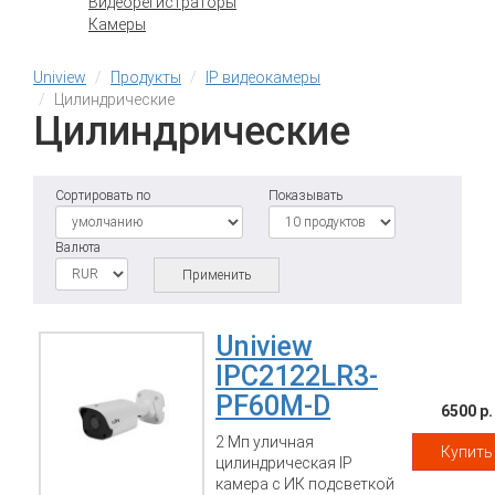
Видеорегистраторы
Камеры
Uniview
Продукты
IP видеокамеры
Цилиндрические
Цилиндрические
Сортировать по
Показывать
Валюта
Применить
Uniview
IPC2122LR3-
PF60M-D
6500 р.
2 Мп уличная
Купить
цилиндрическая IP
камера с ИК подсветкой