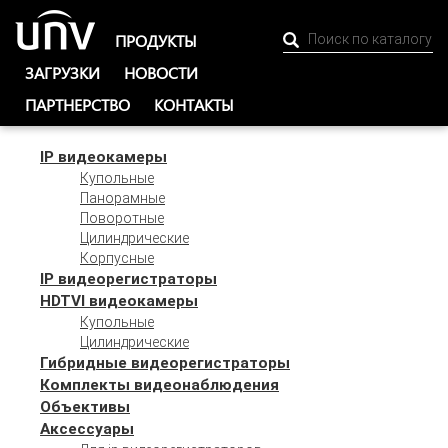
ПРОДУКТЫ
ЗАГРУЗКИ
НОВОСТИ
ПАРТНЕРСТВО
КОНТАКТЫ
IP видеокамеры
Купольные
Панорамные
Поворотные
Цилиндрические
Корпусные
IP видеорегистраторы
HDTVI видеокамеры
Купольные
Цилиндрические
Гибридные видеорегистраторы
Комплекты видеонаблюдения
Объективы
Аксессуары