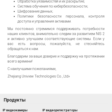
Обработка уязвимостей и их раскрытие;
Система обучения по кибербезопасности;
Шифрование данных;
Политики безопасности персонала, контроля
доступа и управления активами.
Мы постоянно стремимся поддерживать потребности
наших клиентов, внимательно следим за развитием NIS 2
и активно улучшаем соответствующие системы. Если у
вас есть вопросы, пожалуйста, не стесняйтесь
обращаться к нам.
Благодарим за ваше доверие и поддержку на протяжении
всего времени!
С наилучшими пожеланиями,
Zhejiang Uniview Technologies Co., Ltd»
Продукты
IP видеокамеры
IP видеорегистраторы