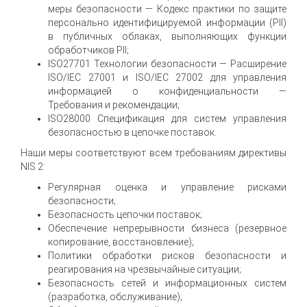
меры безопасности — Кодекс практики по защите
персонально идентифицируемой информации (PII)
в публичных облаках, выполняющих функции
обработчиков PII;
ISO27701 Технологии безопасности — Расширение
ISO/IEC 27001 и ISO/IEC 27002 для управления
информацией о конфиденциальности —
Требования и рекомендации;
ISO28000 Спецификация для систем управления
безопасностью в цепочке поставок.
Наши меры соответствуют всем требованиям директивы
NIS 2:
Регулярная оценка и управление рисками
безопасности;
Безопасность цепочки поставок;
Обеспечение непрерывности бизнеса (резервное
копирование, восстановление);
Политики обработки рисков безопасности и
реагирования на чрезвычайные ситуации;
Безопасность сетей и информационных систем
(разработка, обслуживание);