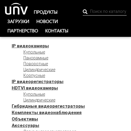
ПРОДУКТЫ
ЗАГРУЗКИ
НОВОСТИ
ПАРТНЕРСТВО
КОНТАКТЫ
IP видеокамеры
Купольные
Панорамные
Поворотные
Цилиндрические
Корпусные
IP видеорегистраторы
HDTVI видеокамеры
Купольные
Цилиндрические
Гибридные видеорегистраторы
Комплекты видеонаблюдения
Объективы
Аксессуары