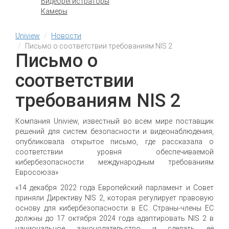
Видеорегистраторы
Камеры
Uniview
Новости
Письмо о соответствии требованиям NIS 2
Письмо о
соответствии
требованиям NIS 2
Компания Uniview, известный во всем мире поставщик
решений для систем безопасности и видеонаблюдения,
опубликовала открытое письмо, где рассказала о
соответствии уровня обеспечиваемой
кибербезопасности международным требованиям
Евросоюза»
«14 декабря 2022 года Европейский парламент и Совет
приняли Директиву NIS 2, которая регулирует правовую
основу для кибербезопасности в ЕС. Страны-члены ЕС
должны до 17 октября 2024 года адаптировать NIS 2 в
национальное законодательство и сделать её