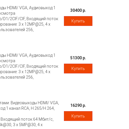
оды HDMI/ VGA, Аудиовыход 1
30400 р.
росмотра
1/2CIF/CIF, Входящий поток
Купить
рование: 3 x 12MP@25, 4 x
ользователей 256,
P2P, UPnP, NTP, DHCP, PPPoE,
 x USB2.0, 1 x USB3.0, питание
 мм ?315 мм ? 46 мм, вес 2,48
оды HDMI/ VGA, Аудиовыход 1
51300 р.
росмотра
1/2CIF/CIF, Входящий поток
Купить
рование: 3 x 12MP@25, 4 x
ользователей 256,
P2P, UPnP, NTP, DHCP, PPPoE,
 x USB2.0, 1 x USB3.0, питание
 мм ?315 мм ? 46 мм, вес 2,48
ртами. Видеовыходы HDMI/ VGA,
16290 р.
д 1 канал RCA, Н.265/Н.264,
Купить
Входящий поток 64 Мбит/с,
4k@30, 3 x 5MP@30, 4 x