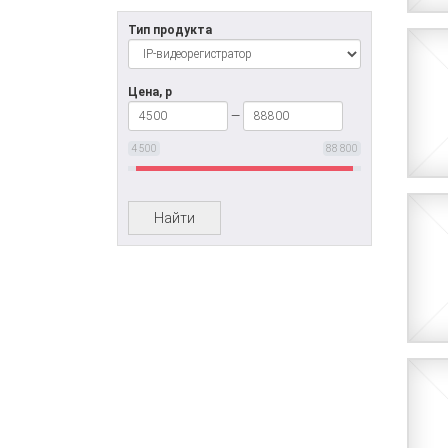
Тип продукта
Цена, р
—
4 500
88 800
Найти