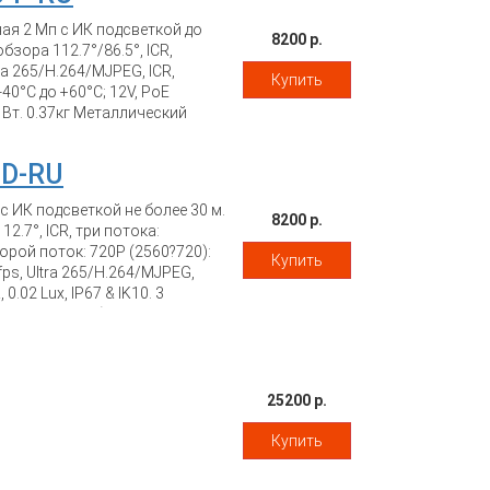
ная 2 Мп с ИК подсветкой до
8200 р.
бзора 112.7°/86.5°, ICR,
a 265/H.264/MJPEG, ICR,
Купить
40°C до +60°C; 12V, PoE
 Вт. 0.37кг Металлический
-D-RU
 ИК подсветкой не более 30 м.
8200 р.
12.7°, ICR, три потока:
торой поток: 720P (2560?720):
Купить
 fps, Ultra 265/H.264/MJPEG,
.02 Lux, IP67 & IK10. 3
C; 12V, Потребляемая
25200 р.
Купить