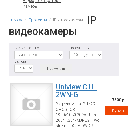
Видеорегистраторы
Камеры
IP
Uniview
Продукты
IP видеокамеры
видеокамеры
Сортировать по
Показывать
Валюта
Применить
Uniview C1L-
2WN-G
7390 р.
Видеокамера IP, 1/2.7"
CMOS, ICR,
Купить
1920x1080:30fps, Ultra
265/H.264/MJPEG, Two
stream, DC5V, DWDR,