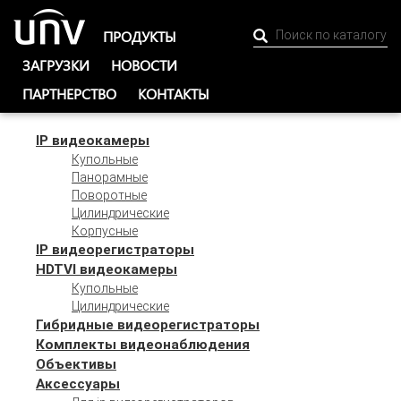
ПРОДУКТЫ
ЗАГРУЗКИ
НОВОСТИ
ПАРТНЕРСТВО
КОНТАКТЫ
IP видеокамеры
Купольные
Панорамные
Поворотные
Цилиндрические
Корпусные
IP видеорегистраторы
HDTVI видеокамеры
Купольные
Цилиндрические
Гибридные видеорегистраторы
Комплекты видеонаблюдения
Объективы
Аксессуары