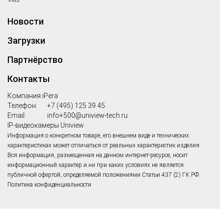
VMS
Новости
Загрузки
Партнёрство
Контакты
Компания iPera
Телефон:
+7 (495) 125 39 45
Email:
info+500@uniview-tech.ru
IP-видеокамеры Uniview
Информация о конкретном товаре, его внешнем виде и технических
характеристиках может отличаться от реальных характеристик изделия.
Вся информация, размещенная на данном интернет-ресурсе, носит
информационный характер и ни при каких условиях не является
публичной офертой, определяемой положениями Статьи 437 (2) ГК РФ.
Политика конфиденциальности